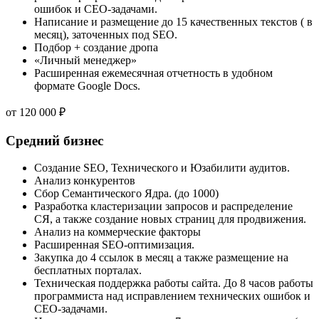
ошибок и СЕО-задачами.
Написание и размещение до 15 качественных текстов ( в
месяц), заточенных под SEO.
Подбор + создание дропа
«Личный менеджер»
Расширенная ежемесячная отчетность в удобном
формате Google Docs.
от
120 000
₽
Средний бизнес
Создание SEO, Технического и Юзабилити аудитов.
Анализ конкурентов
Сбор Семантического Ядра. (до 1000)
Разработка кластеризации запросов и распределение
СЯ, а также создание новых страниц для продвижения.
Анализ на коммерческие факторы
Расширенная SEO-оптимизация.
Закупка до 4 ссылок в месяц а также размещение на
бесплатных порталах.
Техническая поддержка работы сайта. До 8 часов работы
программиста над исправлением технических ошибок и
СЕО-задачами.