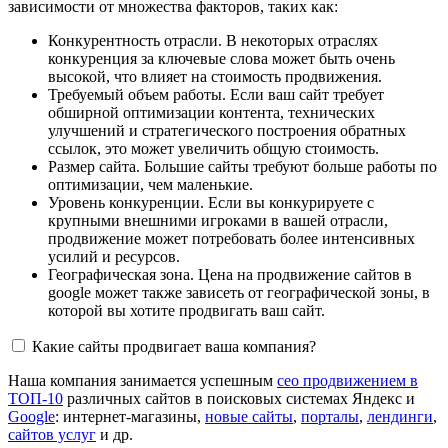
зависимости от множества факторов, таких как:
Конкурентность отрасли. В некоторых отраслях
конкуренция за ключевые слова может быть очень
высокой, что влияет на стоимость продвижения.
Требуемый объем работы. Если ваш сайт требует
обширной оптимизации контента, технических
улучшений и стратегического построения обратных
ссылок, это может увеличить общую стоимость.
Размер сайта. Большие сайты требуют больше работы по
оптимизации, чем маленькие.
Уровень конкуренции. Если вы конкурируете с
крупными внешними игроками в вашей отрасли,
продвижение может потребовать более интенсивных
усилий и ресурсов.
Географическая зона. Цена на продвижение сайтов в
google может также зависеть от географической зоны, в
которой вы хотите продвигать ваш сайт.
Какие сайты продвигает ваша компания?
Наша компания занимается успешным
сео продвижением в
ТОП-10
различных сайтов в поисковых системах Яндекс и
Google
: интернет-магазины,
новые сайты
,
порталы
,
лендинги
,
сайтов услуг
и др.