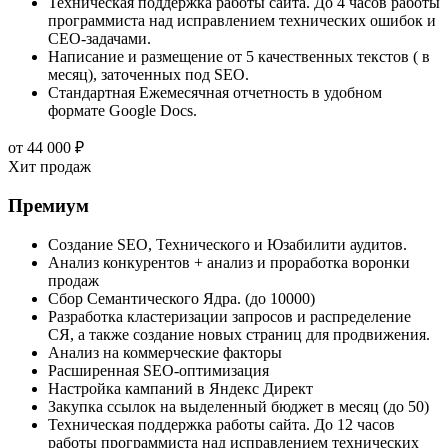
Техническая поддержка работы сайта. До 4 часов работы
программиста над исправлением технических ошибок и
СЕО-задачами.
Написание и размещение от 5 качественных текстов ( в
месяц), заточенных под SEO.
Стандартная Ежемесячная отчетность в удобном
формате Google Docs.
от
44 000
₽
Хит продаж
Премиум
Создание SEO, Технического и Юзабилити аудитов.
Анализ конкурентов + анализ и проработка воронки
продаж
Сбор Семантического Ядра. (до 10000)
Разработка кластеризации запросов и распределение
СЯ, а также создание новых страниц для продвижения.
Анализ на коммерческие факторы
Расширенная SEO-оптимизация
Настройка кампаний в Яндекс Директ
Закупка ссылок на выделенный бюджет в месяц (до 50)
Техническая поддержка работы сайта. До 12 часов
работы программиста над исправлением технических