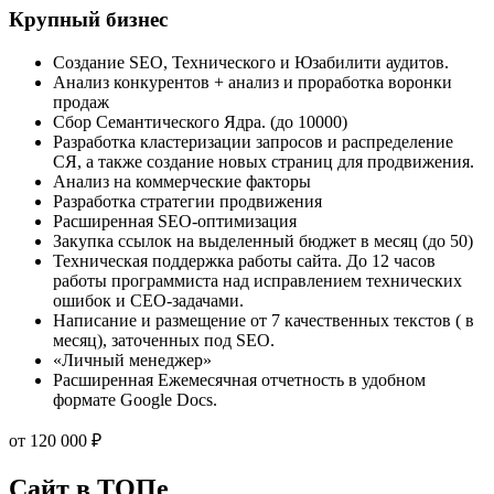
Крупный бизнес
Создание SEO, Технического и Юзабилити аудитов.
Анализ конкурентов + анализ и проработка воронки
продаж
Сбор Семантического Ядра. (до 10000)
Разработка кластеризации запросов и распределение
СЯ, а также создание новых страниц для продвижения.
Анализ на коммерческие факторы
Разработка стратегии продвижения
Расширенная SEO-оптимизация
Закупка ссылок на выделенный бюджет в месяц (до 50)
Техническая поддержка работы сайта. До 12 часов
работы программиста над исправлением технических
ошибок и СЕО-задачами.
Написание и размещение от 7 качественных текстов ( в
месяц), заточенных под SEO.
«Личный менеджер»
Расширенная Ежемесячная отчетность в удобном
формате Google Docs.
от
120 000
₽
Сайт в ТОПе