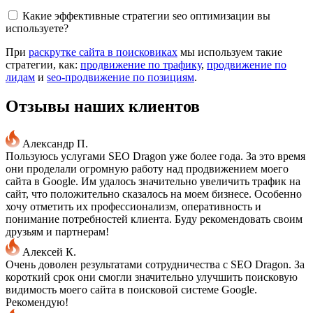
Какие эффективные стратегии seo оптимизации вы
используете?
При
раскрутке сайта в поисковиках
мы используем такие
стратегии, как:
продвижение по трафику
,
продвижение по
лидам
и
seo-продвижение по позициям
.
Отзывы наших клиентов
Александр П.
Пользуюсь услугами SEO Dragon уже более года. За это время
они проделали огромную работу над продвижением моего
сайта в Google. Им удалось значительно увеличить трафик на
сайт, что положительно сказалось на моем бизнесе. Особенно
хочу отметить их профессионализм, оперативность и
понимание потребностей клиента. Буду рекомендовать своим
друзьям и партнерам!
Алексей К.
Очень доволен результатами сотрудничества с SEO Dragon. За
короткий срок они смогли значительно улучшить поисковую
видимость моего сайта в поисковой системе Google.
Рекомендую!