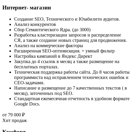
Интернет- магазин
Создание SEO, Технического и Юзабилити аудитов.
Анализ конкурентов
Сбор Семантического Ядра. (до 3000)
Разработка кластеризации запросов и распределение
СЯ, а также создание новых страниц для продвижения.
Анализ на коммерческие факторы
Расширенная SEO-оптимизация. + умный фильтр
Настройка кампаний в Яндекс Директ
Закупка до 4 ссылок в месяц а также размещение на
бесплатных порталах.
Техническая поддержка работы сайта. До 8 часов работы
программиста над исправлением технических ошибок и
СЕО-задачами.
Написание и размещение до 7 качественных текстов ( в
месяц), заточенных под SEO.
Стандартная ежемесячная отчетность в удобном формате
Google Docs.
от
79 000
₽
Хит продаж
Комфорт