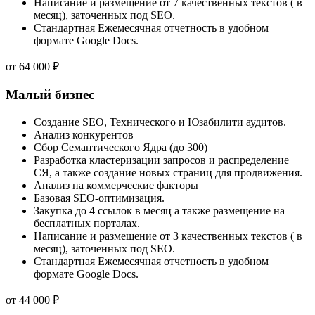
Написание и размещение от 7 качественных текстов ( в
месяц), заточенных под SEO.
Стандартная Ежемесячная отчетность в удобном
формате Google Docs.
от
64 000
₽
Малый бизнес
Создание SEO, Технического и Юзабилити аудитов.
Анализ конкурентов
Сбор Семантического Ядра (до 300)
Разработка кластеризации запросов и распределение
СЯ, а также создание новых страниц для продвижения.
Анализ на коммерческие факторы
Базовая SEO-оптимизация.
Закупка до 4 ссылок в месяц а также размещение на
бесплатных порталах.
Написание и размещение от 3 качественных текстов ( в
месяц), заточенных под SEO.
Стандартная Ежемесячная отчетность в удобном
формате Google Docs.
от
44 000
₽