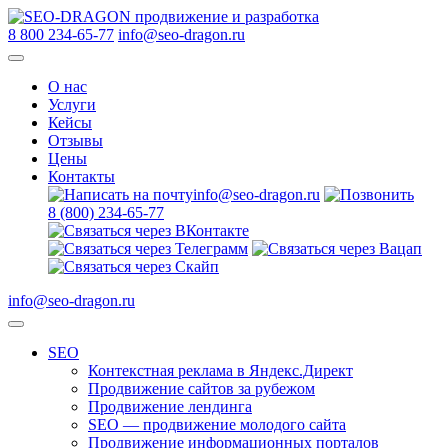
8 800 234-65-77
info@seo-dragon.ru
О нас
Услуги
Кейсы
Отзывы
Цены
Контакты
info@seo-dragon.ru
8 (800) 234-65-77
info@seo-dragon.ru
SEO
Контекстная реклама в Яндекс.Директ
Продвижение сайтов за рубежом
Продвижение лендинга
SEO — продвижение молодого сайта
Продвижение информационных порталов