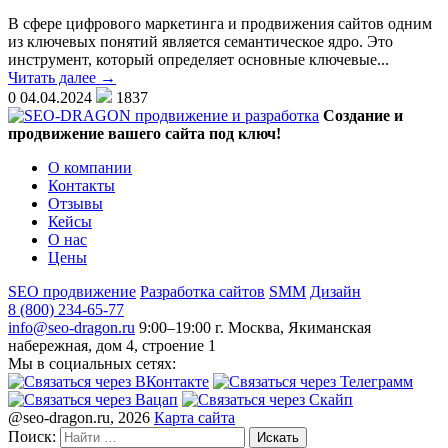
В сфере цифрового маркетинга и продвижения сайтов одним
из ключевых понятий является семантическое ядро. Это
инструмент, который определяет основные ключевые...
Читать далее →
0
04.04.2024
1837
Создание и
продвижение вашего сайта под ключ!
О компании
Контакты
Отзывы
Кейсы
О нас
Цены
SEO продвижение
Разработка сайтов
SMM
Дизайн
8 (800) 234-65-77
info@seo-dragon.ru
9:00–19:00
г. Москва, Якиманская
набережная, дом 4, строение 1
Мы в социальных сетях:
@seo-dragon.ru, 2026
Карта сайта
Поиск: