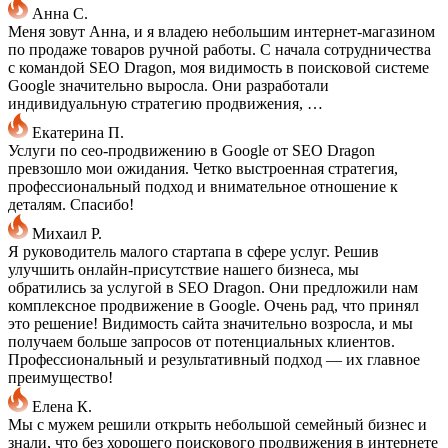
Анна С.
Меня зовут Анна, и я владею небольшим интернет-магазином
по продаже товаров ручной работы. С начала сотрудничества
с командой SEO Dragon, моя видимость в поисковой системе
Google значительно выросла. Они разработали
индивидуальную стратегию продвижения, …
Екатерина П.
Услуги по сео-продвижению в Google от SEO Dragon
превзошло мои ожидания. Четко выстроенная стратегия,
профессиональный подход и внимательное отношение к
деталям. Спасибо!
Михаил Р.
Я руководитель малого стартапа в сфере услуг. Решив
улучшить онлайн-присутствие нашего бизнеса, мы
обратились за услугой в SEO Dragon. Они предложили нам
комплексное продвижение в Google. Очень рад, что принял
это решение! Видимость сайта значительно возросла, и мы
получаем больше запросов от потенциальных клиентов.
Профессиональный и результативный подход — их главное
преимущество!
Елена К.
Мы с мужем решили открыть небольшой семейный бизнес и
знали, что без хорошего поискового продвижения в интернете