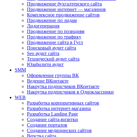
Продвижение бухгалтерского сайта
Продвижение интернет — магазинов
Комплексное продвижение сайтов
Продвижение по лидам
Лидогенерация
Продвижение по позициям
Продвижение по трафику
Продвижение сайта в Гугл
Поисковый аудит сайта
Seo аудит сайта
Технический аудит сайта
Юзабилити аудит
SMM
Оформление группы ВК
Ведение ВКонтакте
Накрутка подписчиков ВКонтакте
Накрутка подписчиков в Одноклассники
WEB
Разработка корпоративных сайтов
Разработка интернет-магазина
Разработка Landing Page
Создание сайта-визитки
Создание порталов
Создание медицинских сайтов
Верстка сайта